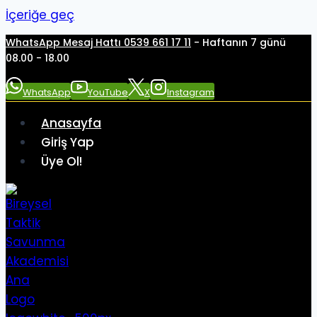
İçeriğe geç
WhatsApp Mesaj Hattı 0539 661 17 11
- Haftanın 7 günü
08.00 - 18.00
WhatsApp
YouTube
X
Instagram
Anasayfa
Giriş Yap
Üye Ol!