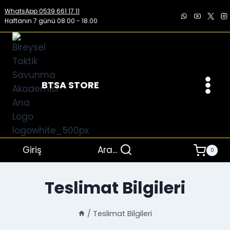
İçeriğe
WhatsApp 0539 661 17 11
geç
Haftanın 7 günü 08.00 - 18.00
BTSA STORE
Giriş
Ara...
0
Teslimat Bilgileri
/
Teslimat Bilgileri