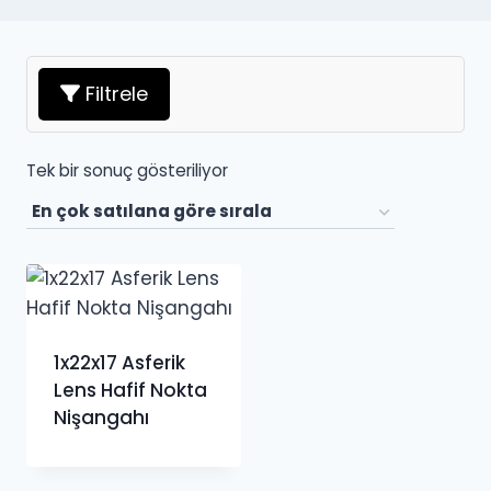
Filtrele
Tek bir sonuç gösteriliyor
1x22x17 Asferik
Lens Hafif Nokta
Nişangahı