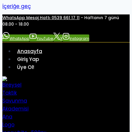
İçeriğe geç
WhatsApp Mesaj Hattı 0539 661 17 11
- Haftanın 7 günü
08.00 - 18.00
WhatsApp
YouTube
X
Instagram
Anasayfa
Giriş Yap
Üye Ol!