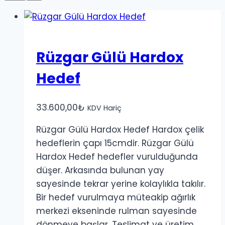
Rüzgar Gülü Hardox
Hedef
33.600,00
₺
KDV Hariç
Rüzgar Gülü Hardox Hedef Hardox çelik
hedeflerin çapı 15cmdir. Rüzgar Gülü
Hardox Hedef hedefler vurulduğunda
düşer. Arkasında bulunan yay
sayesinde tekrar yerine kolaylıkla takılır.
Bir hedef vurulmaya müteakip ağırlık
merkezi ekseninde rulman sayesinde
dönmeye başlar. Teslimat ve üretim