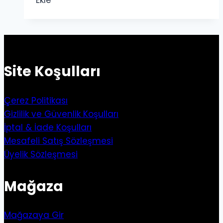
Ekle
Site Koşulları
Çerez Politikası
Gizlilik ve Güvenlik Koşulları
İptal & İade Koşulları
Mesafeli Satış Sözleşmesi
Üyelik Sözleşmesi
Mağaza
Mağazaya Gir