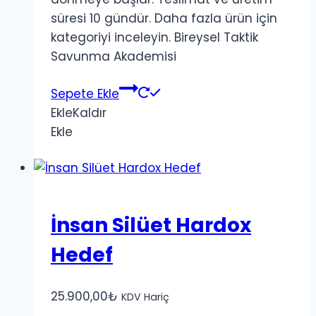
süresi 10 gündür. Daha fazla ürün için
kategoriyi inceleyin. Bireysel Taktik
Savunma Akademisi
Sepete Ekle
Ekle
Kaldır
Ekle
İnsan Silüet Hardox
Hedef
25.900,00
₺
KDV Hariç