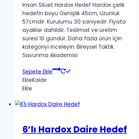
İnsan Silüet Hardox Hedef Hardox çelik
hedefin boyu Genişlik 45cm, Uzunluk
57cmdir. Kurulumu 30 saniyedir. Fiyata
ayaklar dahildir. Teslimat ve üretim
süresi 10 gündür. Daha fazla ürün için
kategoriyi inceleyin. Bireysel Taktik
Savunma Akademisi
Sepete Ekle
Ekle
Kaldır
Ekle
6’lı Hardox Daire Hedef