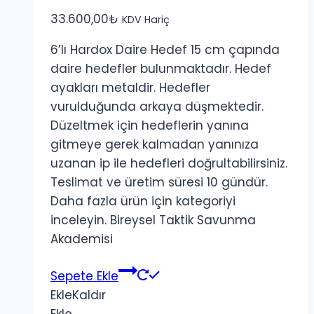
33.600,00
₺
KDV Hariç
6’lı Hardox Daire Hedef 15 cm çapında
daire hedefler bulunmaktadır. Hedef
ayakları metaldir. Hedefler
vurulduğunda arkaya düşmektedir.
Düzeltmek için hedeflerin yanına
gitmeye gerek kalmadan yanınıza
uzanan ip ile hedefleri doğrultabilirsiniz.
Teslimat ve üretim süresi 10 gündür.
Daha fazla ürün için kategoriyi
inceleyin. Bireysel Taktik Savunma
Akademisi
Sepete Ekle
Ekle
Kaldır