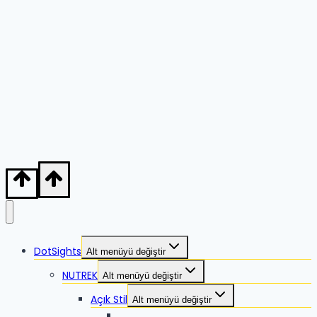
DotSights
Alt menüyü değiştir
NUTREK
Alt menüyü değiştir
Açık Stil
Alt menüyü değiştir
Zikka