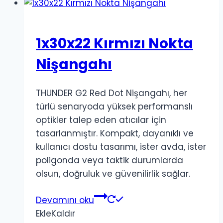
1x30x22 Kırmızı Nokta
Nişangahı
THUNDER G2 Red Dot Nişangahı, her
türlü senaryoda yüksek performanslı
optikler talep eden atıcılar için
tasarlanmıştır. Kompakt, dayanıklı ve
kullanıcı dostu tasarımı, ister avda, ister
poligonda veya taktik durumlarda
olsun, doğruluk ve güvenilirlik sağlar.
Devamını oku
Ekle
Kaldır