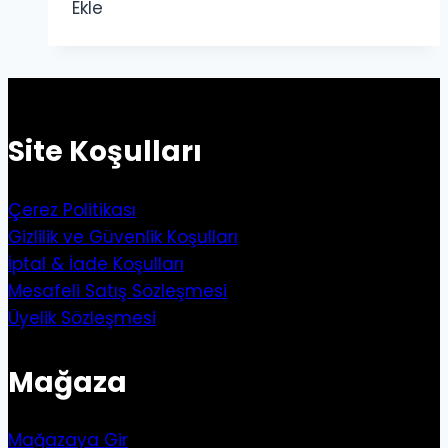
Ekle
Site Koşulları
Çerez Politikası
Gizlilik ve Güvenlik Koşulları
İptal & İade Koşulları
Mesafeli Satış Sözleşmesi
Üyelik Sözleşmesi
Mağaza
Mağazaya Gir