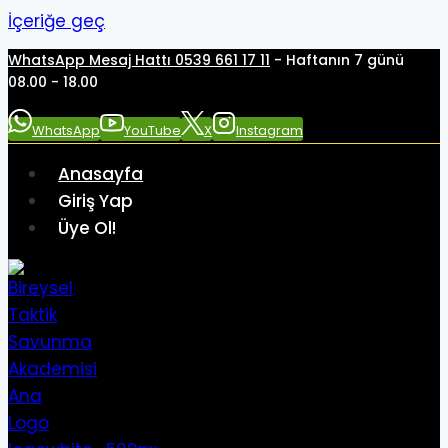
İçeriğe geç
WhatsApp Mesaj Hattı 0539 661 17 11
- Haftanın 7 günü
08.00 - 18.00
WhatsApp
YouTube
X
Instagram
Anasayfa
Giriş Yap
Üye Ol!