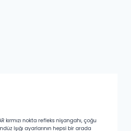
kırmızı nokta refleks nişangahı, çoğu
düz Işığı ayarlarının hepsi bir arada