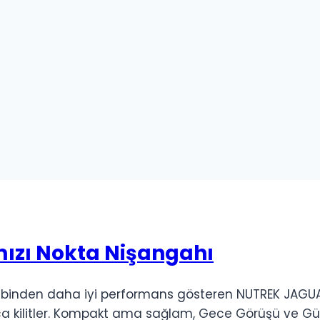
rmızı Nokta Nişangahı
binden daha iyi performans gösteren NUTREK JAGUAR 
yca kilitler. Kompakt ama sağlam, Gece Görüşü ve Gün