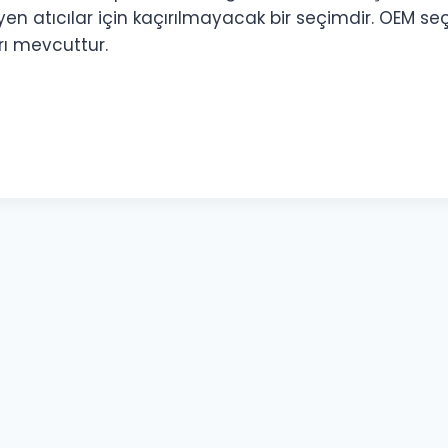
en atıcılar için kaçırılmayacak bir seçimdir. OEM se
rı mevcuttur.