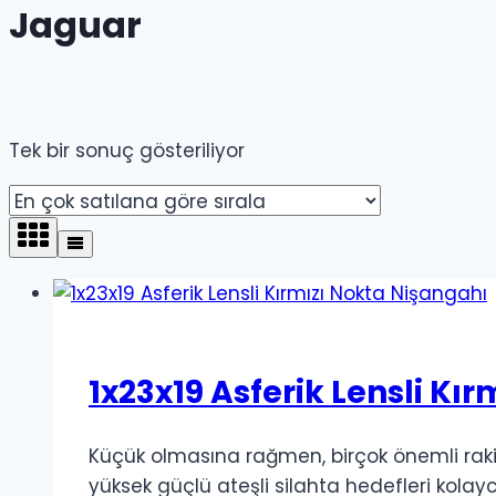
Jaguar
Tek bir sonuç gösteriliyor
1x23x19 Asferik Lensli Kı
Küçük olmasına rağmen, birçok önemli raki
yüksek güçlü ateşli silahta hedefleri kola