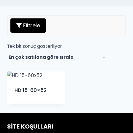
Filtrele
Tek bir sonuç gösteriliyor
HD 15-60×52
SITE KOŞULLARI