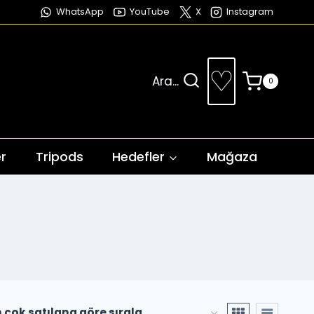
WhatsApp
YouTube
X
Instagram
♡
Ara...
0
r
Tripods
Hedefler
Mağaza