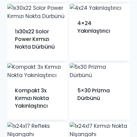
4×24
Yakınlaştırıcı
1x30x22 Solor
Power Kırmızı
Nokta Dürbünü
Kompakt 3x
5×30 Prizma
Kırmızı Nokta
Dürbünü
Yakınlaştırıcı