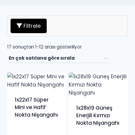
Filtrele
Popülerliğe
17 sonuçtan 1-12 arası gösteriliyor
göre
sıralandı
1x22x17 Süper
Mini ve Hafif
1x28x19 Güneş
Nokta Nişangahı
Enerjili Kırmızı
Nokta Nişangahı