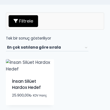
Filtrele
Tek bir sonuç gösteriliyor
İnsan Silüet
Hardox Hedef
25.900,00
₺
KDV Hariç