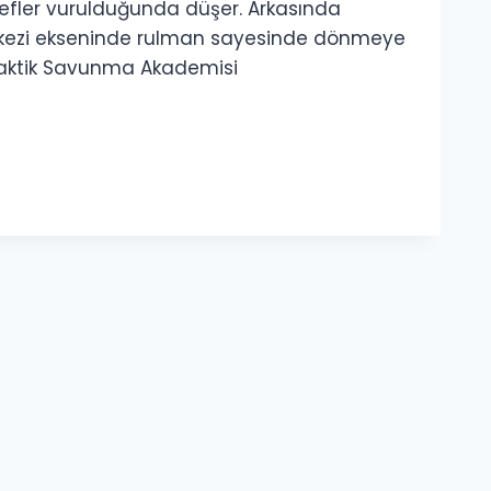
efler vurulduğunda düşer. Arkasında
 merkezi ekseninde rulman sayesinde dönmeye
l Taktik Savunma Akademisi