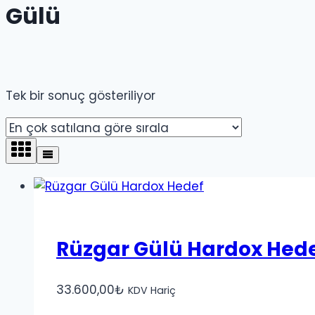
Gülü
Tek bir sonuç gösteriliyor
Rüzgar Gülü Hardox Hed
33.600,00
₺
KDV Hariç