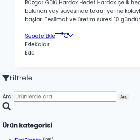
Rüzgar Gülü Hardox Hedef Hardox çelik hed
bulunan yay sayesinde tekrar yerine kolay
başlar. Teslimat ve üretim süresi 10 gündür
Sepete Ekle
Ekle
Kaldır
Ekle
Filtrele
Ara:
Ara
Ürün kategorisi