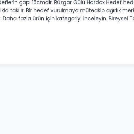
eflerin çapı 15cmdir. Rüzgar Gülü Hardox Hedef hed
lıkla takılır. Bir hedef vurulmaya müteakip ağırlık
. Daha fazla ürün için kategoriyi inceleyin. Bireyse