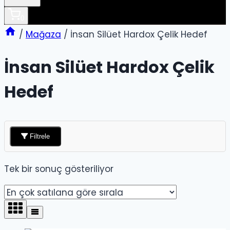
0
/
Mağaza
/
İnsan Silüet Hardox Çelik Hedef
İnsan Silüet Hardox Çelik
Hedef
Filtrele
Tek bir sonuç gösteriliyor