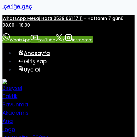
İçeriğe geç
WhatsApp Mesaj Hattı 0539 661 17 11
- Haftanın 7 günü
08.00 - 18.00
WhatsApp
YouTube
X
Instagram
Anasayfa
Giriş Yap
Üye Ol!