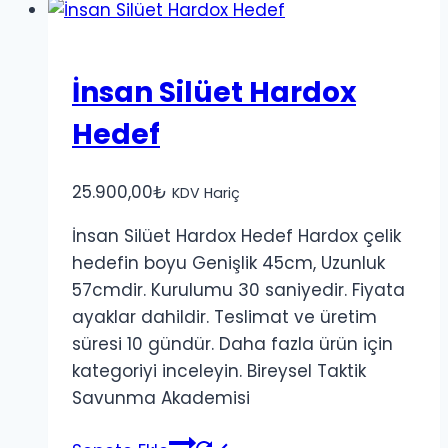
İnsan Silüet Hardox
Hedef
25.900,00
₺
KDV Hariç
İnsan Silüet Hardox Hedef Hardox çelik
hedefin boyu Genişlik 45cm, Uzunluk
57cmdir. Kurulumu 30 saniyedir. Fiyata
ayaklar dahildir. Teslimat ve üretim
süresi 10 gündür. Daha fazla ürün için
kategoriyi inceleyin. Bireysel Taktik
Savunma Akademisi