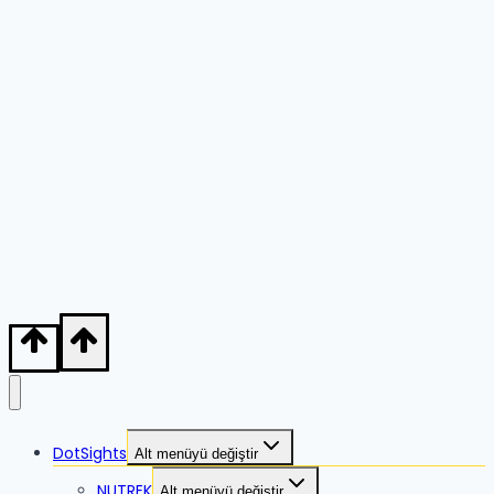
DotSights
Alt menüyü değiştir
NUTREK
Alt menüyü değiştir