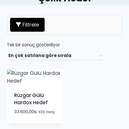
Filtrele
Tek bir sonuç gösteriliyor
Rüzgar Gülü
Hardox Hedef
33.600,00
₺
KDV Hariç