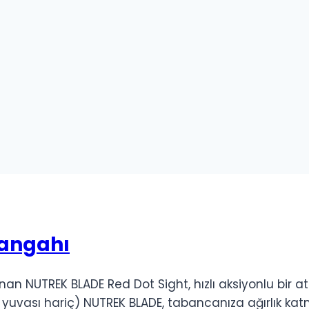
şangahı
 NUTREK BLADE Red Dot Sight, hızlı aksiyonlu bir at
uvası hariç) NUTREK BLADE, tabancanıza ağırlık katm