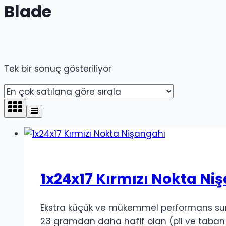
Blade
Tek bir sonuç gösteriliyor
1x24x17 Kırmızı Nokta Ni
Ekstra küçük ve mükemmel performans sunan
23 gramdan daha hafif olan (pil ve taban y