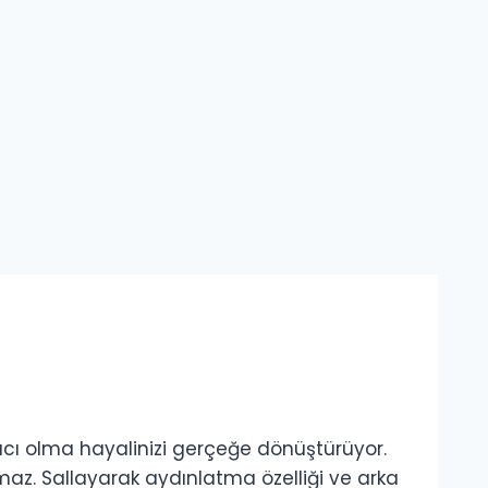
ıcı olma hayalinizi gerçeğe dönüştürüyor.
az. Sallayarak aydınlatma özelliği ve arka