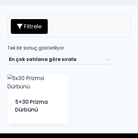
Filtrele
Tek bir sonuç gösteriliyor
5×30 Prizma
Dürbünü