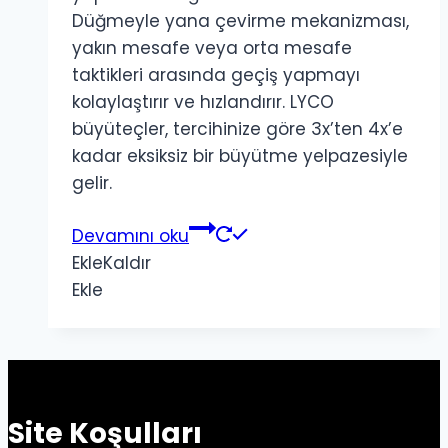
Düğmeyle yana çevirme mekanizması,
yakın mesafe veya orta mesafe
taktikleri arasında geçiş yapmayı
kolaylaştırır ve hızlandırır. LYCO
büyüteçler, tercihinize göre 3x’ten 4x’e
kadar eksiksiz bir büyütme yelpazesiyle
gelir.
Devamını oku
Ekle
Kaldır
Ekle
Site Koşulları