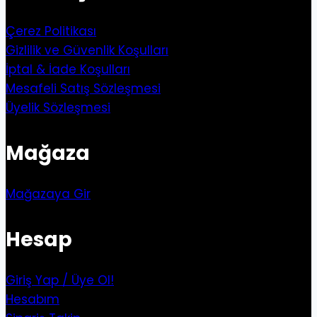
Çerez Politikası
Gizlilik ve Güvenlik Koşulları
İptal & İade Koşulları
Mesafeli Satış Sözleşmesi
Üyelik Sözleşmesi
Mağaza
Mağazaya Gir
Hesap
Giriş Yap / Üye Ol!
Hesabım