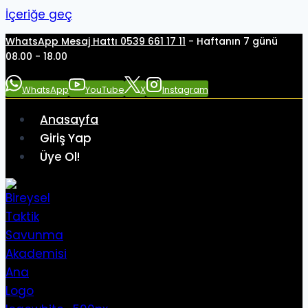
İçeriğe geç
WhatsApp Mesaj Hattı 0539 661 17 11
- Haftanın 7 günü
08.00 - 18.00
WhatsApp
YouTube
X
Instagram
Anasayfa
Giriş Yap
Üye Ol!