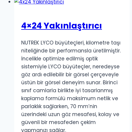
4×24 Yakınlaştırıcı
NUTREK LYCO büyüteçleri, kilometre taşı
niteliğinde bir performansla üretilmiştir.
İncelikle optimize edilmiş optik
sistemiyle LYCO büyüteçler, neredeyse
göz ardı edilebilir bir görsel çerçeveyle
üstün bir görsel deneyim sunar. Birinci
sınıf camlarla birlikte iyi tasarlanmış
kaplama formülü maksimum netlik ve
parlaklık sağlarken, 70 mm’nin
üzerindeki uzun göz mesafesi, kolay ve
güvenli bir mesafeden çekim
yapmanızı sağlar.