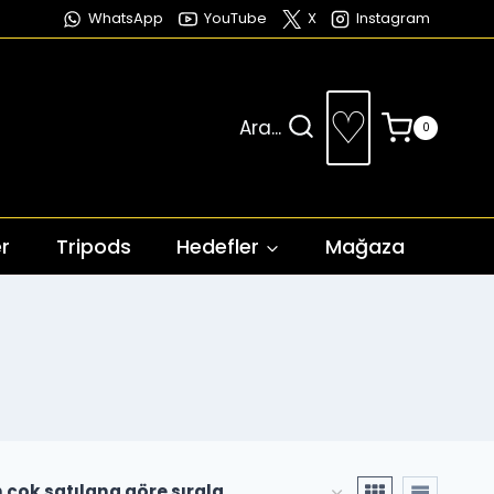
WhatsApp
YouTube
X
Instagram
♡
Ara...
0
r
Tripods
Hedefler
Mağaza