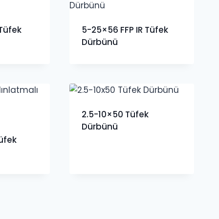
 Tüfek
5-25×56 FFP IR Tüfek
Dürbünü
2.5-10×50 Tüfek
Dürbünü
üfek