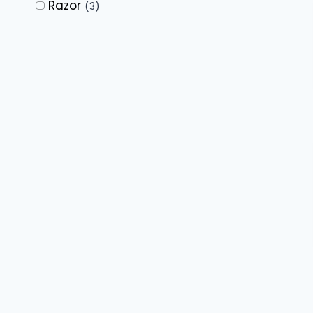
Razor
(3)