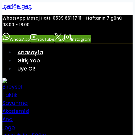
İçeriğe geç
WhatsApp Mesaj Hattı 0539 661 17 11
- Haftanın 7 günü
08.00 - 18.00
WhatsApp
YouTube
X
Instagram
Anasayfa
Giriş Yap
Üye Ol!