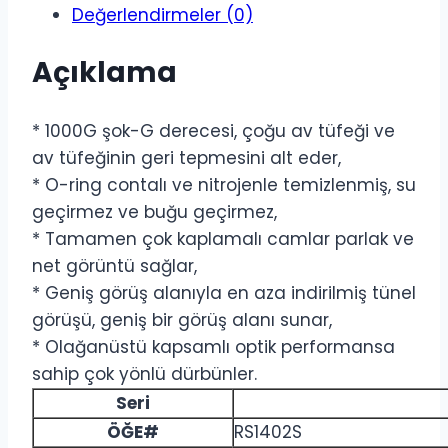
Değerlendirmeler (0)
Açıklama
* 1000G şok-G derecesi, çoğu av tüfeği ve
av tüfeğinin geri tepmesini alt eder,
* O-ring contalı ve nitrojenle temizlenmiş, su
geçirmez ve buğu geçirmez,
* Tamamen çok kaplamalı camlar parlak ve
net görüntü sağlar,
* Geniş görüş alanıyla en aza indirilmiş tünel
görüşü, geniş bir görüş alanı sunar,
* Olağanüstü kapsamlı optik performansa
sahip çok yönlü dürbünler.
Seri
ÖĞE#
RS1402S