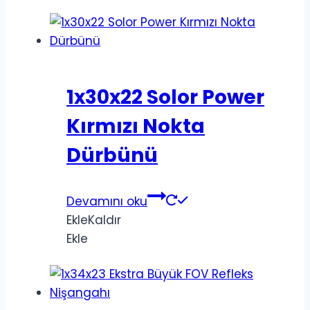
1x30x22 Solor Power
Kırmızı Nokta
Dürbünü
Devamını oku
Ekle
Kaldır
Ekle