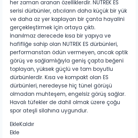
her zaman aranan özelliklerdir. NUTREK ES
serisi dürbünler, atıcıların daha küçük bir yük
ve daha az yer kaplayan bir çanta hayalini
gerçekleştirmek için ortaya çıktı.
İnanılmaz derecede kısa bir yapıya ve
hafifliğe sahip olan NUTREK ES dürbünleri,
performanstan ödün vermeyen, ancak optik
görüş ve sağlamlığıyla geniş çapta beğeni
toplayan, yüksek güçlü ve tam boyutlu
dürbünlerdir. Kısa ve kompakt olan ES
dürbünleri, neredeyse hiç tünel görüşü
olmadan muhteşem, engelsiz görüş sağlar.
Havalı tüfekler de dahil olmak üzere çoğu
spor ateşli silahına uygundur.
Ekle
Kaldır
Ekle