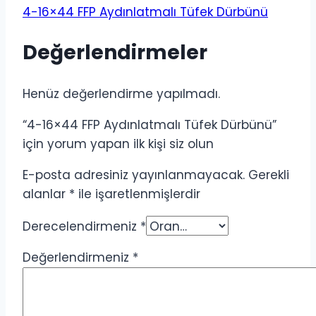
4-16×44 FFP Aydınlatmalı Tüfek Dürbünü
Değerlendirmeler
Henüz değerlendirme yapılmadı.
“4-16×44 FFP Aydınlatmalı Tüfek Dürbünü”
için yorum yapan ilk kişi siz olun
E-posta adresiniz yayınlanmayacak.
Gerekli
alanlar
*
ile işaretlenmişlerdir
Derecelendirmeniz
*
Değerlendirmeniz
*