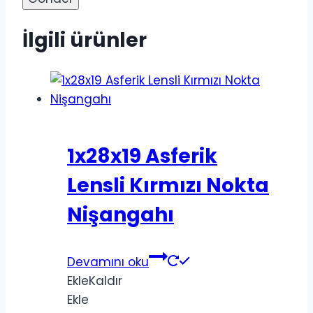
İlgili ürünler
1x28x19 Asferik
Lensli Kırmızı Nokta
Nişangahı
Devamını oku
Ekle
Kaldır
Ekle