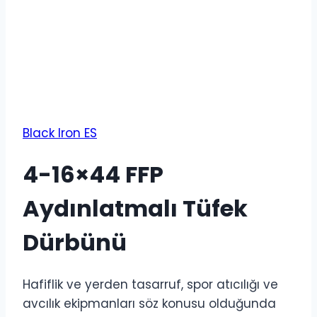
Black Iron ES
4-16×44 FFP
Aydınlatmalı Tüfek
Dürbünü
Hafiflik ve yerden tasarruf, spor atıcılığı ve
avcılık ekipmanları söz konusu olduğunda