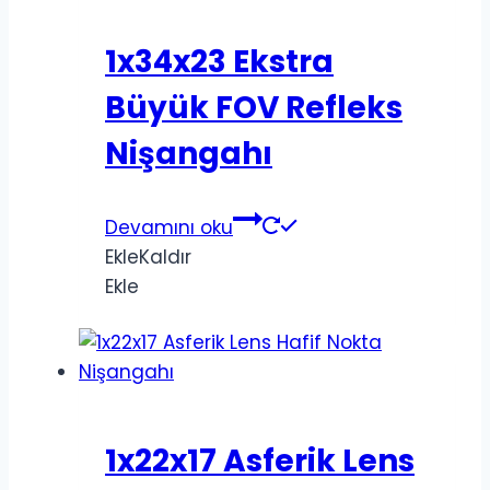
1x34x23 Ekstra
Büyük FOV Refleks
Nişangahı
Devamını oku
Ekle
Kaldır
Ekle
1x22x17 Asferik Lens