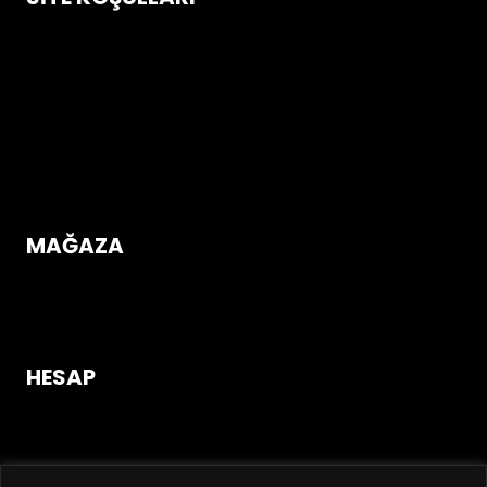
Çerez Politikası
Gizlilik ve Güvenlik Koşulları
İptal & İade Koşulları
Mesafeli Satış Sözleşmesi
Üyelik Sözleşmesi
MAĞAZA
Mağazaya Gir
HESAP
Giriş Yap / Üye Ol!
Hesabım
Sipariş Takip