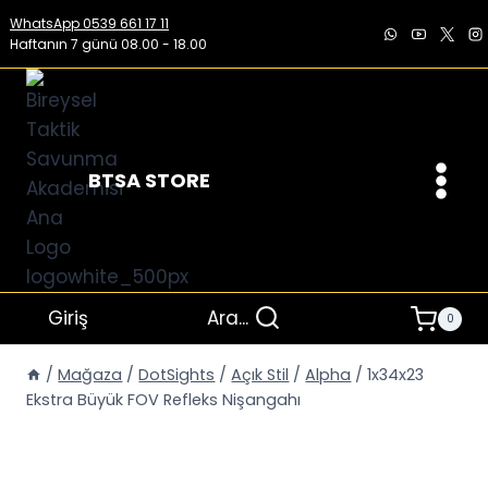
İçeriğe
WhatsApp 0539 661 17 11
geç
Haftanın 7 günü 08.00 - 18.00
BTSA STORE
Giriş
Ara...
0
/
Mağaza
/
DotSights
/
Açık Stil
/
Alpha
/
1x34x23
Ekstra Büyük FOV Refleks Nişangahı