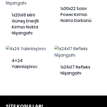
1x30x22 Solor
Power Kırmızı
1x20x16 Mini
Nokta Dürbünü
Güneş Enerjili
Kırmızı Nokta
Nişangahı
4×24
Yakınlaştırıcı
1x24x17 Refleks
Nişangahı
SITE KOŞULLARI