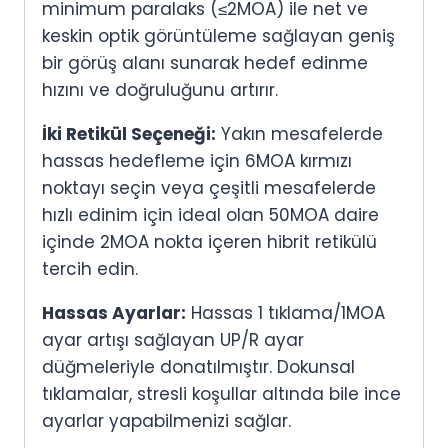
minimum paralaks (≤2MOA) ile net ve
keskin optik görüntüleme sağlayan geniş
bir görüş alanı sunarak hedef edinme
hızını ve doğruluğunu artırır.
İki Retikül Seçeneği:
Yakın mesafelerde
hassas hedefleme için 6MOA kırmızı
noktayı seçin veya çeşitli mesafelerde
hızlı edinim için ideal olan 50MOA daire
içinde 2MOA nokta içeren hibrit retikülü
tercih edin.
Hassas Ayarlar:
Hassas 1 tıklama/1MOA
ayar artışı sağlayan UP/R ayar
düğmeleriyle donatılmıştır. Dokunsal
tıklamalar, stresli koşullar altında bile ince
ayarlar yapabilmenizi sağlar.