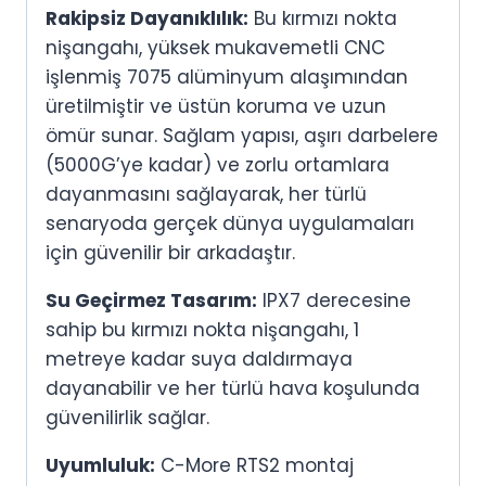
Rakipsiz Dayanıklılık:
Bu kırmızı nokta
nişangahı, yüksek mukavemetli CNC
işlenmiş 7075 alüminyum alaşımından
üretilmiştir ve üstün koruma ve uzun
ömür sunar. Sağlam yapısı, aşırı darbelere
(5000G’ye kadar) ve zorlu ortamlara
dayanmasını sağlayarak, her türlü
senaryoda gerçek dünya uygulamaları
için güvenilir bir arkadaştır.
Su Geçirmez Tasarım:
IPX7 derecesine
sahip bu kırmızı nokta nişangahı, 1
metreye kadar suya daldırmaya
dayanabilir ve her türlü hava koşulunda
güvenilirlik sağlar.
Uyumluluk:
C-More RTS2 montaj