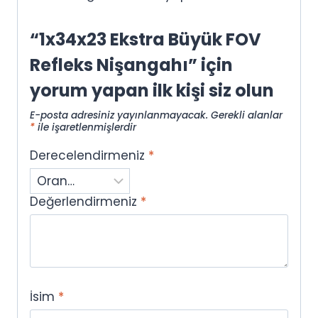
“1x34x23 Ekstra Büyük FOV
Refleks Nişangahı” için
yorum yapan ilk kişi siz olun
E-posta adresiniz yayınlanmayacak.
Gerekli alanlar
*
ile işaretlenmişlerdir
Derecelendirmeniz
*
Değerlendirmeniz
*
İsim
*