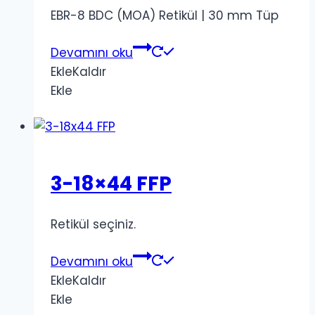
EBR-8 BDC (MOA) Retikül | 30 mm Tüp
Devamını oku
Ekle
Kaldır
Ekle
3-18×44 FFP
Retikül seçiniz.
Devamını oku
Ekle
Kaldır
Ekle