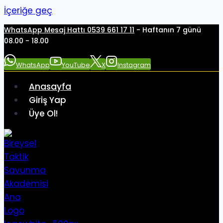
İçeriğe geç
WhatsApp Mesaj Hattı 0539 661 17 11
- Haftanın 7 günü
08.00 - 18.00
WhatsApp
YouTube
X
Instagram
Anasayfa
Giriş Yap
Üye Ol!