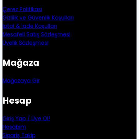
Çerez Politikası
Gizlilik ve Güvenlik Koşulları
İptal & İade Koşulları
Mesafeli Satış Sözleşmesi
Üyelik Sözleşmesi
Mağaza
Mağazaya Gir
Hesap
Giriş Yap / Üye Ol!
Hesabım
Sipariş Takip