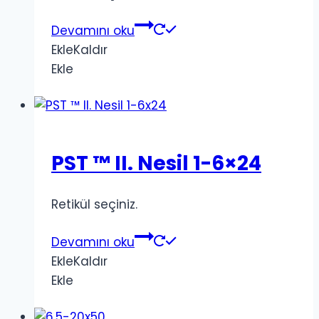
Devamını oku
Ekle
Kaldır
Ekle
PST ™ II. Nesil 1-6×24
Retikül seçiniz.
Devamını oku
Ekle
Kaldır
Ekle