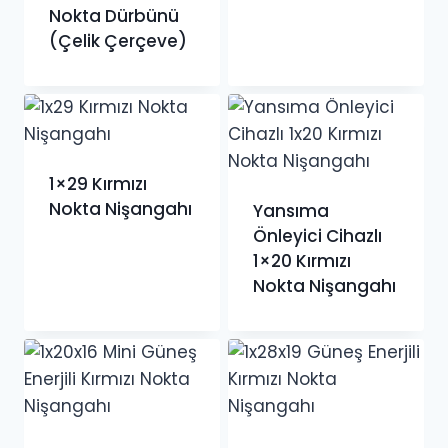
Nokta Dürbünü
(Çelik Çerçeve)
1×29 Kırmızı
Nokta Nişangahı
Yansıma
Önleyici Cihazlı
1×20 Kırmızı
Nokta Nişangahı