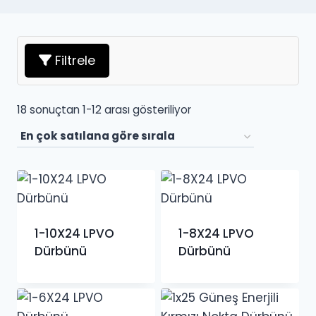
Filtrele
Popülerliğe
18 sonuçtan 1-12 arası gösteriliyor
göre
sıralandı
1-10X24 LPVO
1-8X24 LPVO
Dürbünü
Dürbünü