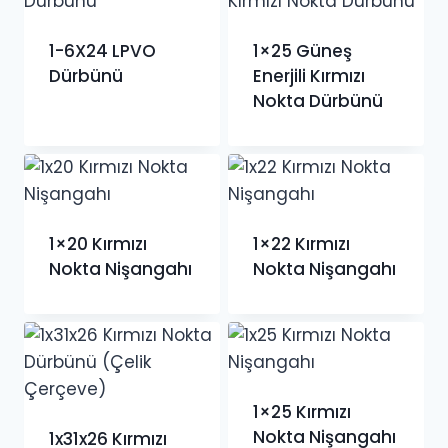
1-6X24 LPVO
1×25 Güneş
Dürbünü
Enerjili Kırmızı
Nokta Dürbünü
1×20 Kırmızı
1×22 Kırmızı
Nokta Nişangahı
Nokta Nişangahı
1×25 Kırmızı
Nokta Nişangahı
1x31x26 Kırmızı