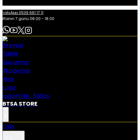
hatsApp 0539 661 17 11
aftanın 7 günü 08.00 - 18.00
BTSA STORE
Giriş
Ara...