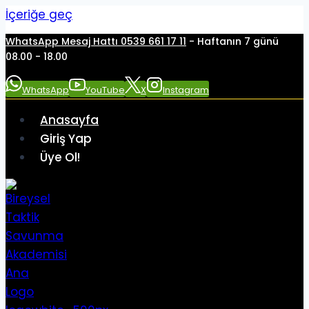
İçeriğe geç
WhatsApp Mesaj Hattı 0539 661 17 11
- Haftanın 7 günü
08.00 - 18.00
WhatsApp
YouTube
X
Instagram
Anasayfa
Giriş Yap
Üye Ol!