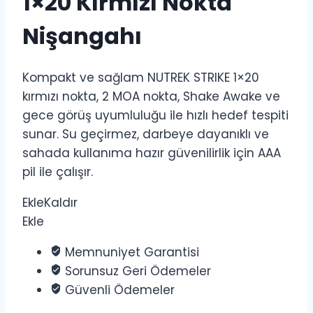
1×20 Kırmızı Nokta
Nişangahı
Kompakt ve sağlam NUTREK STRIKE 1×20
kırmızı nokta, 2 MOA nokta, Shake Awake ve
gece görüş uyumluluğu ile hızlı hedef tespiti
sunar. Su geçirmez, darbeye dayanıklı ve
sahada kullanıma hazır güvenilirlik için AAA
pil ile çalışır.
Ekle
Kaldır
Ekle
Memnuniyet Garantisi
Sorunsuz Geri Ödemeler
Güvenli Ödemeler