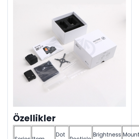
Özellikler
Dot
Brightness
Moun