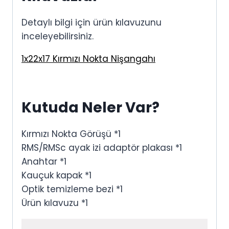
Detaylı bilgi için ürün kılavuzunu
inceleyebilirsiniz.
1x22x17 Kırmızı Nokta Nişangahı
Kutuda Neler Var?
Kırmızı Nokta Görüşü *1
RMS/RMSc ayak izi adaptör plakası *1
Anahtar *1
Kauçuk kapak *1
Optik temizleme bezi *1
Ürün kılavuzu *1