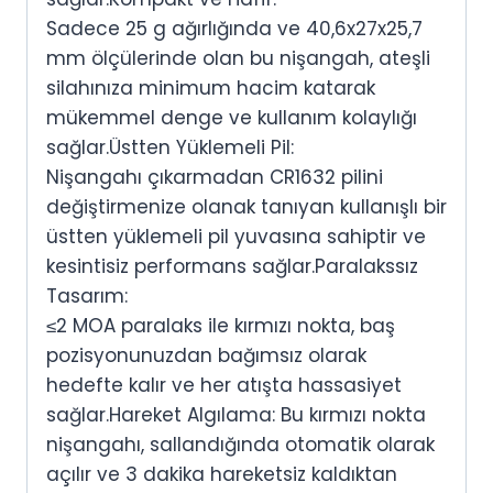
Sadece 25 g ağırlığında ve 40,6x27x25,7
mm ölçülerinde olan bu nişangah, ateşli
silahınıza minimum hacim katarak
mükemmel denge ve kullanım kolaylığı
sağlar.
Üstten Yüklemeli Pil:
Nişangahı çıkarmadan CR1632 pilini
değiştirmenize olanak tanıyan kullanışlı bir
üstten yüklemeli pil yuvasına sahiptir ve
kesintisiz performans sağlar.
Paralakssız
Tasarım:
≤2 MOA paralaks ile kırmızı nokta, baş
pozisyonunuzdan bağımsız olarak
hedefte kalır ve her atışta hassasiyet
sağlar.
Hareket Algılama: Bu kırmızı nokta
nişangahı, sallandığında otomatik olarak
açılır ve 3 dakika hareketsiz kaldıktan