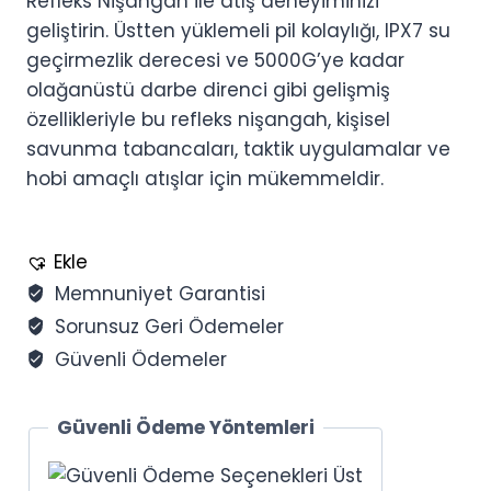
Refleks Nişangah ile atış deneyiminizi
geliştirin. Üstten yüklemeli pil kolaylığı, IPX7 su
geçirmezlik derecesi ve 5000G’ye kadar
olağanüstü darbe direnci gibi gelişmiş
özellikleriyle bu refleks nişangah, kişisel
savunma tabancaları, taktik uygulamalar ve
hobi amaçlı atışlar için mükemmeldir.
Ekle
Memnuniyet Garantisi
Sorunsuz Geri Ödemeler
Güvenli Ödemeler
Güvenli Ödeme Yöntemleri