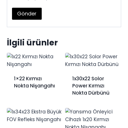
İlgili ürünler
1×22 Kırmızı
1x30x22 Solor
Nokta Nişangahı
Power Kırmızı
Nokta Dürbünü