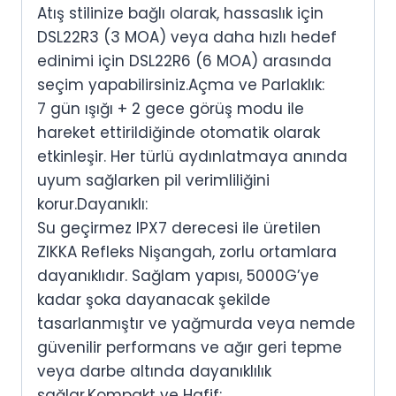
Atış stilinize bağlı olarak, hassaslık için
DSL22R3 (3 MOA) veya daha hızlı hedef
edinimi için DSL22R6 (6 MOA) arasında
seçim yapabilirsiniz.
Açma ve Parlaklık:
7 gün ışığı + 2 gece görüş modu ile
hareket ettirildiğinde otomatik olarak
etkinleşir. Her türlü aydınlatmaya anında
uyum sağlarken pil verimliliğini
korur.
Dayanıklı:
Su geçirmez IPX7 derecesi ile üretilen
ZIKKA Refleks Nişangah, zorlu ortamlara
dayanıklıdır. Sağlam yapısı, 5000G’ye
kadar şoka dayanacak şekilde
tasarlanmıştır ve yağmurda veya nemde
güvenilir performans ve ağır geri tepme
veya darbe altında dayanıklılık
sağlar.
Kompakt ve Hafif: