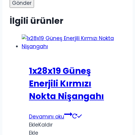
İlgili ürünler
1x28x19 Güneş
Enerjili Kırmızı
Nokta Nişangahı
Devamını oku
Ekle
Kaldır
Ekle