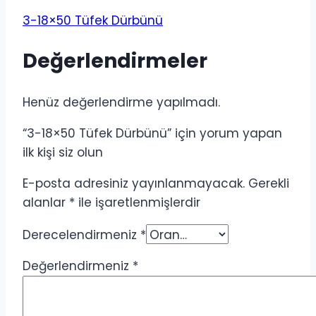
3-18×50 Tüfek Dürbünü
Değerlendirmeler
Henüz değerlendirme yapılmadı.
“3-18×50 Tüfek Dürbünü” için yorum yapan
ilk kişi siz olun
E-posta adresiniz yayınlanmayacak.
Gerekli
alanlar
*
ile işaretlenmişlerdir
Derecelendirmeniz
*
Değerlendirmeniz
*