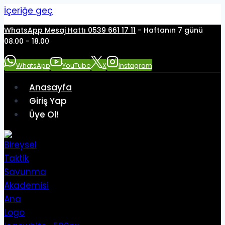
İçeriğe geç
WhatsApp Mesaj Hattı 0539 661 17 11
- Haftanın 7 günü
08.00 - 18.00
WhatsApp
YouTube
X
Instagram
Anasayfa
Giriş Yap
Üye Ol!