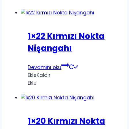
1×22 Kırmızı Nokta
Nişangahı
Devamını oku
Ekle
Kaldır
Ekle
1×20 Kırmızı Nokta