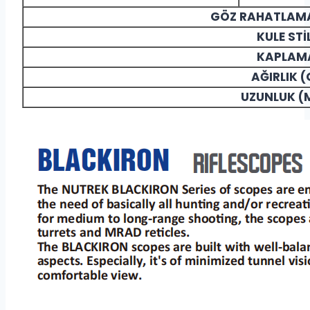
GÖZ RAHATLAMA
KULE STİL
KAPLAM
AĞIRLIK (
UZUNLUK (