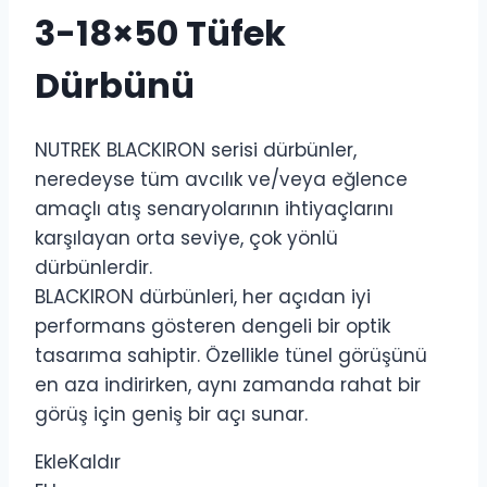
3-18×50 Tüfek
Dürbünü
NUTREK BLACKIRON serisi dürbünler,
neredeyse tüm avcılık ve/veya eğlence
amaçlı atış senaryolarının ihtiyaçlarını
karşılayan orta seviye, çok yönlü
dürbünlerdir.
BLACKIRON dürbünleri, her açıdan iyi
performans gösteren dengeli bir optik
tasarıma sahiptir. Özellikle tünel görüşünü
en aza indirirken, aynı zamanda rahat bir
görüş için geniş bir açı sunar.
Ekle
Kaldır